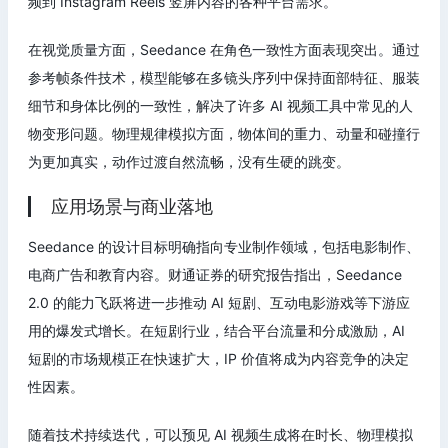
频到 Instagram Reels 竖屏内容的各种平台需求。
在视觉质量方面，Seedance 在角色一致性方面表现突出。通过
参考帧条件技术，模型能够在多镜头序列中保持面部特征、服装
细节和身体比例的一致性，解决了许多 AI 视频工具中常见的人
物变形问题。物理规律模拟方面，物体间的重力、动量和碰撞行
为更加真实，动作过渡自然流畅，没有生硬的跳变。
应用场景与商业落地
Seedance 的设计目标明确指向专业制作领域，包括电影制作、
电商广告和教育内容。财通证券的研究报告指出，Seedance
2.0 的能力飞跃将进一步推动 AI 短剧、互动电影游戏等下游应
用的爆发式增长。在短剧行业，结合平台流量和分成激励，AI
短剧的市场规模正在快速扩大，IP 价值将成为内容竞争的决定
性因素。
随着技术持续迭代，可以预见 AI 视频生成将在时长、物理模拟