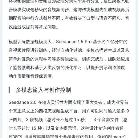
将视频帧处理和音频波形处理分为两个并行分支，通过跨模态联
合模块实现毫秒级的音视频同步。这与传统模型先生成视频再后
期配音的串行方式截然不同，有效解决了口型与语音不同步、音
效延迟或提前等常见问题。
模型训练数据规模庞大，Seedance 1.5 Pro 基于约 1 亿分钟的
音视频片段进行训练，经过自动化过滤、多模态描述生成以及从
简单到复杂的课程学习等多阶段处理。训练完成后，团队还应用
了监督微调和基于人类反馈的强化学习，以提升提示词遵循度、
动作质量和音频保真度。
多模态输入与创作控制
Seedance 2.0 在输入灵活性方面实现了重大突破，成为业界首
个真正意义上的四模态视频生成平台。用户可以同时输入最多 9
张图片、3 段视频（总时长不超过 15 秒）、3 个音频文件（总
时长不超过 15 秒）以及文本提示词。这种设计允许创作者通
过”@”引用系统精确指定每个参考素材的作用，例如”@Image1