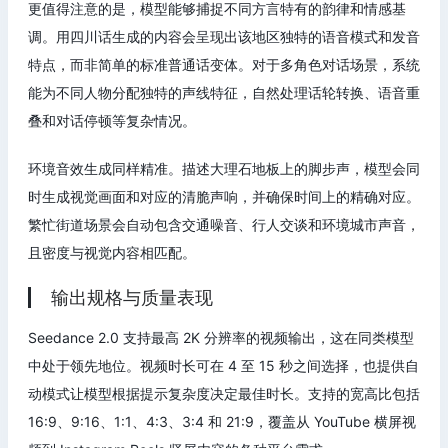
更值得注意的是，模型能够捕捉不同方言特有的韵律和情感基
调。用四川话生成的内容会呈现出该地区独特的语音模式和发音
特点，而非简单的标准普通话变体。对于多角色对话场景，系统
能为不同人物分配独特的声线特征，自然处理话轮转换、语音重
叠和对话停顿等复杂情况。
环境音效生成同样精准。描述大理石地板上的脚步声，模型会同
时生成视觉画面和对应的清脆声响，并确保时间上的精确对应。
繁忙街道场景会自动包含交通噪音、行人交谈和环境城市声音，
且密度与视觉内容相匹配。
输出规格与质量表现
Seedance 2.0 支持最高 2K 分辨率的视频输出，这在同类模型
中处于领先地位。视频时长可在 4 至 15 秒之间选择，也提供自
动模式让模型根据提示复杂度决定最佳时长。支持的宽高比包括
16:9、9:16、1:1、4:3、3:4 和 21:9，覆盖从 YouTube 横屏视