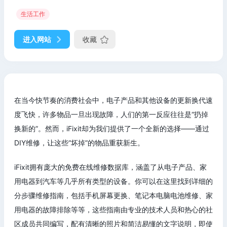
生活工作
进入网站
收藏
在当今快节奏的消费社会中，电子产品和其他设备的更新换代速
度飞快，许多物品一旦出现故障，人们的第一反应往往是“扔掉
换新的”。然而，iFixit却为我们提供了一个全新的选择——通过
DIY维修，让这些“坏掉”的物品重获新生。
iFixit拥有庞大的免费在线维修数据库，涵盖了从电子产品、家
用电器到汽车等几乎所有类型的设备。你可以在这里找到详细的
分步骤维修指南，包括手机屏幕更换、笔记本电脑电池维修、家
用电器的故障排除等等，这些指南由专业的技术人员和热心的社
区成员共同编写，配有清晰的照片和简洁易懂的文字说明，即使