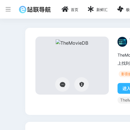
首页
新鲜汇
极
The
上找到
影音
进
The