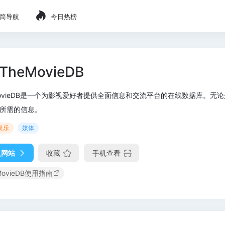
简导航
今日热榜
TheMovieDB
MovieDB是一个为影视爱好者提供全面信息和交流平台的在线数据库。无论是
所需的信息。
娱乐
媒体
入网站
收藏
手机查看
MovieDB使用指南