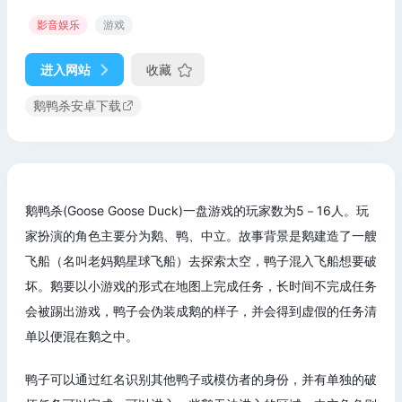
影音娱乐
游戏
进入网站
收藏
鹅鸭杀安卓下载
鹅鸭杀(Goose Goose Duck)一盘游戏的玩家数为5－16人。玩
家扮演的角色主要分为鹅、鸭、中立。故事背景是鹅建造了一艘
飞船（名叫老妈鹅星球飞船）去探索太空，鸭子混入飞船想要破
坏。鹅要以小游戏的形式在地图上完成任务，长时间不完成任务
会被踢出游戏，鸭子会伪装成鹅的样子，并会得到虚假的任务清
单以便混在鹅之中。
鸭子可以通过红名识别其他鸭子或模仿者的身份，并有单独的破