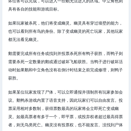
坏任务可以完成，可以进入一些鹅无法进入的区域。中立角色则
具有各自的技能和游戏目标。
如果玩家被杀死，他们将变成幽灵。幽灵具有穿过墙壁的能力，
也可以看到所有鸟的身份。除了变成幽灵的死亡玩家，其他玩家
都无法看见幽灵。
鹅需要完成所有任务或找到并投票杀死所有鸭子获胜，而鸭子则
需要杀死一定数量的鹅或通过破坏飞船获胜。当鸭子进行破坏活
动时如果鹅和中立角色没有在倒计时结束之前完成修理，则鸭子
获胜。
如果某位玩家发现了尸体，可以立即通报并强制所有玩家参加会
议。鹅鸭杀游戏内置了语音支持，因此玩家们可以自由发言。投
票采用相对多数制，获得票数最高的玩家将会立即死亡变成幽
灵。如最高票者有多于一个，即平票，或投弃权者超过最高得票
者，则无鸟类死亡。幽灵没有投票权，也不能发言。没找到尸体