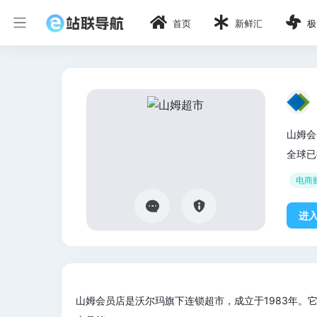
首页
新鲜汇
极
山姆会
全球已
电商
进
山姆会员店是沃尔玛旗下连锁超市，成立于1983年