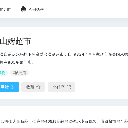
简导航
今日热榜
山姆超市
员店是沃尔玛旗下的高端会员制超市，自1983年4月首家超市在美国米
拥有800多家门店。
购物
国内电商
入网站
收藏
小程序
。它以提供大量商品、低廉的价格和宽敞的购物环境而闻名。山姆超市的产