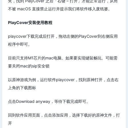
夹，找到 PlayCover 之后「右键 – 打开」才能正常运行，从而
不被 macOS 直接禁止运行并提示我们将软件移入废纸篓。
PlayCover安装使用教程
playcover下载完成后打开，拖动左侧的PlayCover到右侧应用
程序中即可。
目前只支持M1芯片的mac电脑。如果要实现键鼠畅玩。可能需
要关闭mac的sip安全锁
以原神游戏为例，运行软件playcover，找到原神打开，点击右
上角的下载图标
点击Download anyway，等待下载完成即可。
回到软件应用页面，点击添加应用，选择下载好的原神文件，打
开