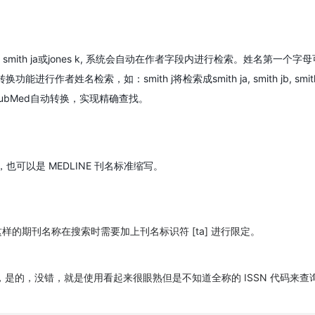
ith ja或jones k, 系统会自动在作者字段内进行检索。姓名第一
行作者姓名检索，如：smith j将检索成smith ja, smith jb,
ubMed自动转换，实现精确查找。
可以是 MEDLINE 刊名标准缩写。
样的期刊名称在搜索时需要加上刊名标识符 [ta] 进行限定。
是的，没错，就是使用看起来很眼熟但是不知道全称的 ISSN 代码来