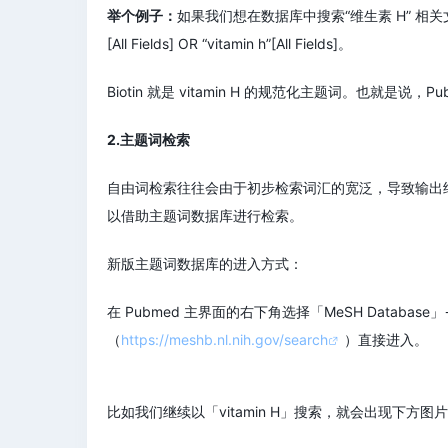
举个例子：
如果我们想在数据库中搜索“维生素 H” 相关文献
[All Fields] OR “vitamin h”[All Fields]。
Biotin 就是 vitamin H 的规范化主题词。也就是说
2.主题词检索
自由词检索往往会由于初步检索词汇的宽泛，导致输出
以借助主题词数据库进行检索。
新版主题词数据库的进入方式：
在 Pubmed 主界面的右下角选择「MeSH Database」→
（
https://meshb.nl.nih.gov/search
）直接进入。
比如我们继续以「vitamin H」搜索，就会出现下方图