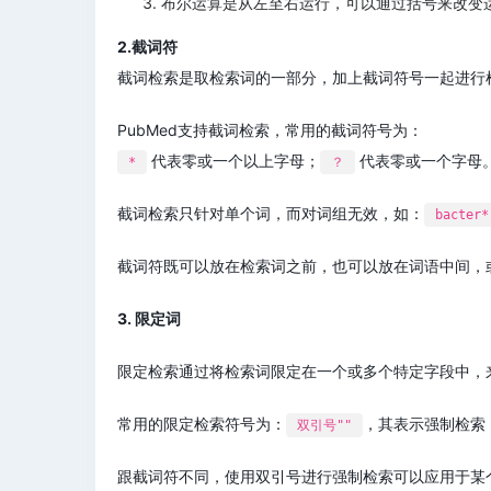
布尔运算是从左至右运行，可以通过括号来改变
2.截词符
截词检索是取检索词的一部分，加上截词符号一起进行
PubMed支持截词检索，常用的截词符号为：
代表零或一个以上字母；
代表零或一个字母
*
？
截词检索只针对单个词，而对词组无效，如：
bacter*
截词符既可以放在检索词之前，也可以放在词语中间，
3. 限定词
限定检索通过将检索词限定在一个或多个特定字段中，
常用的限定检索符号为：
，其表示强制检索
双引号""
跟截词符不同，使用双引号进行强制检索可以应用于某