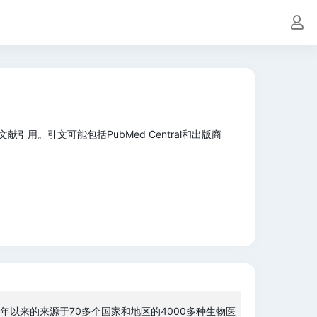
献引用。引文可能包括PubMed Central和出版商
6年以来的来源于70多个国家和地区的4000多种生物医