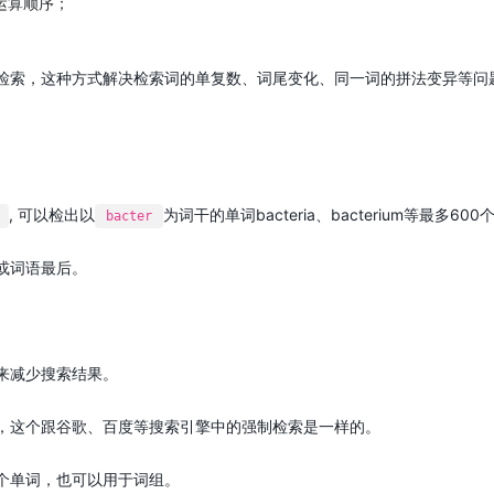
运算顺序；
检索，这种方式解决检索词的单复数、词尾变化、同一词的拼法变异等问
。
, 可以检出以
为词干的单词bacteria、bacterium等最多60
bacter
或词语最后。
来减少搜索结果。
，这个跟谷歌、百度等搜索引擎中的强制检索是一样的。
个单词，也可以用于词组。