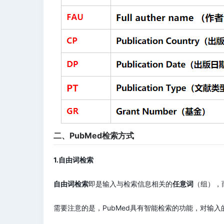
二、PubMed检索方式
1.自由词检索
自由词检索
即是输入与检索信息相关的
任意词
（组），
需要注意的是，PubMed具有智能检索的功能，对输