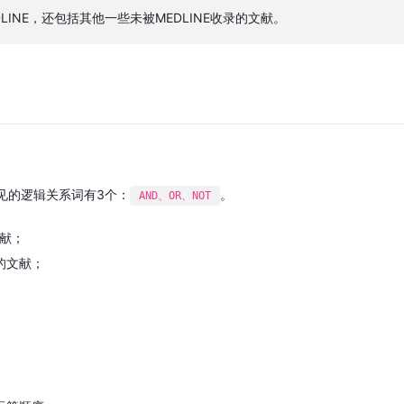
LINE，还包括其他一些未被MEDLINE收录的文献。
见的逻辑关系词有3个：
。
AND、OR、NOT
文献；
B的文献；