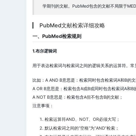
学期刊的文献。PubMed包含的文献不局限于MED
PubMed文献检索详细攻略
一、PubMed检索规则
1.布尔逻辑词
用于表达检索词与检索词之间的逻辑关系的运算符。常
比如：A AND B意思是：检索同时包含检索词A和B的
A OR B意思是：检索包含A或B或同时包含检索词A和
A NOT B意思是：检索包含A但不包含B的文献；
注意事项：
检索运算符AND、NOT、OR必须大写；
默认检索词之间的”空格”为”AND”检索；