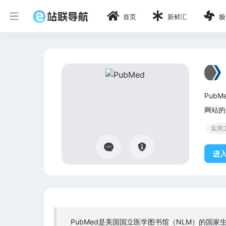
首页
新鲜汇
极
Pub
网站的
实用
进
PubMed是美国国立医学图书馆（NLM）的国家