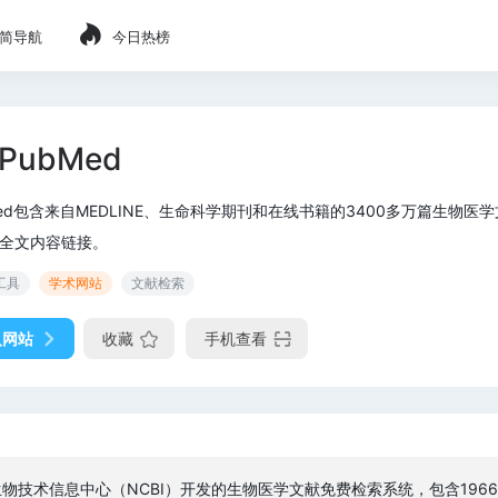
简导航
今日热榜
PubMed
Med包含来自MEDLINE、生命科学期刊和在线书籍的3400多万篇生物医学文
全文内容链接。
工具
学术网站
文献检索
入网站
收藏
手机查看
生物技术信息中心（NCBI）开发的生物医学文献免费检索系统，包含196