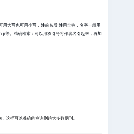
个字母可用大写也可用小写，姓前名后,姓用全称，名字一般用
 smith jr等。精确检索：可以用双引号将作者名引起来，再加
查询，这样可以准确的查询到绝大多数期刊。