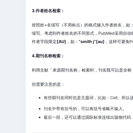
3.作者姓名检索：
按照姓+名缩写（不用标点）的格式键入作者姓名，如：sm
缩写。考虑到作者姓名的不同形式，PubMed采用自动转换功能进
作者字段限定
[AU]
，如：
“smith j”[au]
，这样可避免P
4.期刊名称检索：
利用文献「来源期刊名称」检索时，刊名既可以是全称，也
但需要注意的是：
有些期刊名同时也是主题词，比如：Cell。所以这
刊名中带有括号的，可以将括号省略不输入。
最后一招，还可以通过国际标准连续出版物代码，