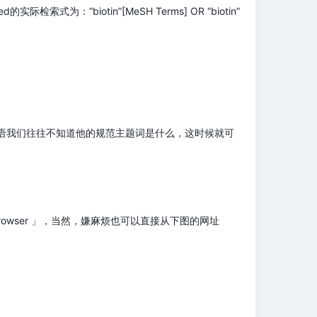
的实际检索式为：“biotin”[MeSH Terms] OR “biotin”
语我们往往不知道他的规范主题词是什么，这时候就可
MeSH Browser 」，当然，嫌麻烦也可以直接从下图的网址