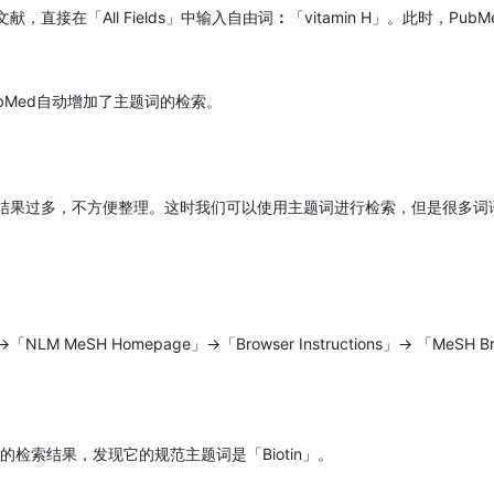
，直接在「All Fields」中输入自由词
：
「vitamin H」。此时，PubMed
，PubMed自动增加了主题词的检索。
结果过多，不方便整理。这时我们可以使用主题词进行检索，但是很多词
「NLM MeSH Homepage」→「Browser Instructions」→ 「
片的检索结果，发现它的规范主题词是「Biotin」。