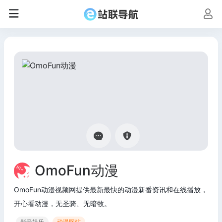
OmoFun动漫
OmoFun动漫视频网提供最新最快的动漫新番资讯和在线播放，
开心看动漫，无圣骑、无暗牧。
影音娱乐
动漫网站