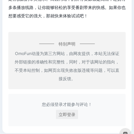
多条播放线路，让你能够轻松的享受番剧带来的快感。如果你也
想要感受它的强大，那就快来体验试试吧！
特别声明
OmoFun动漫为第三方网站，由网友提供，本站无法保证
外部链接的准确性和完整性，同时，对于该网址的指向，
不受本站控制，如网页出现失效改版违规等问题，可以直
接反馈。
您必须登录才能参与评论！
立即登录