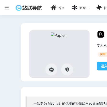
首页
新鲜汇
极
专为M
实用
进
一款专为 Mac 设计的优雅的轻量级Mac桌