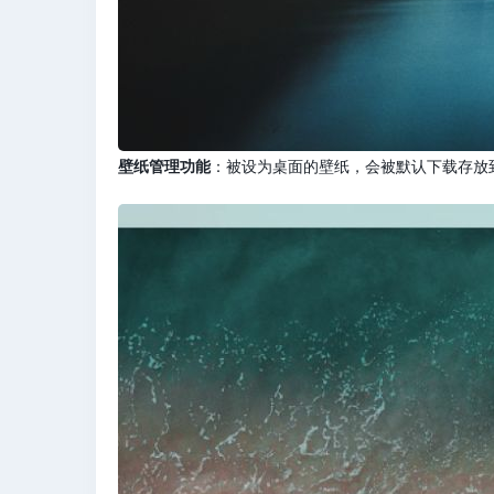
壁纸管理功能
：被设为桌面的壁纸，会被默认下载存放到