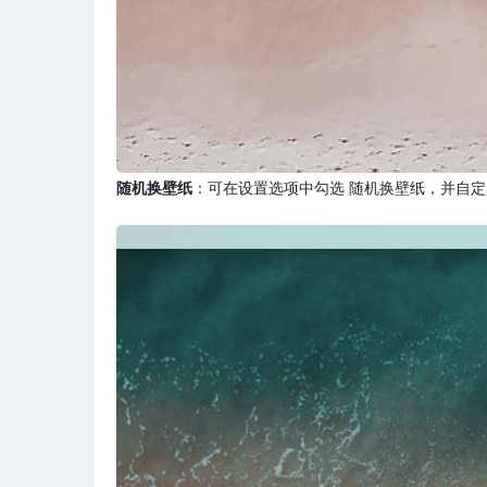
随机换壁纸
：可在设置选项中勾选 随机换壁纸，并自