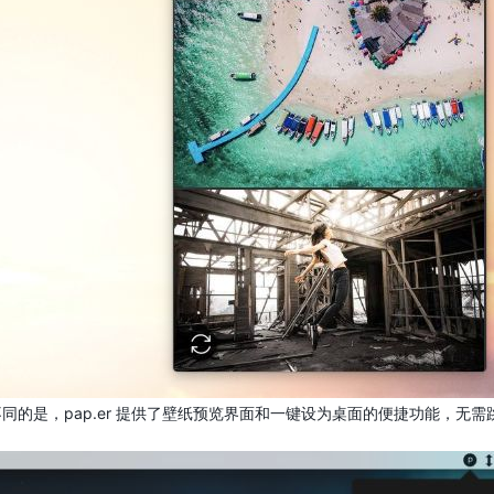
e 不同的是，pap.er 提供了壁纸预览界面和一键设为桌面的便捷功能，无需跳转