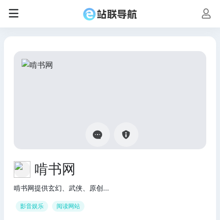
啃书网
啃书网提供玄幻、武侠、原创...
影音娱乐
阅读网站