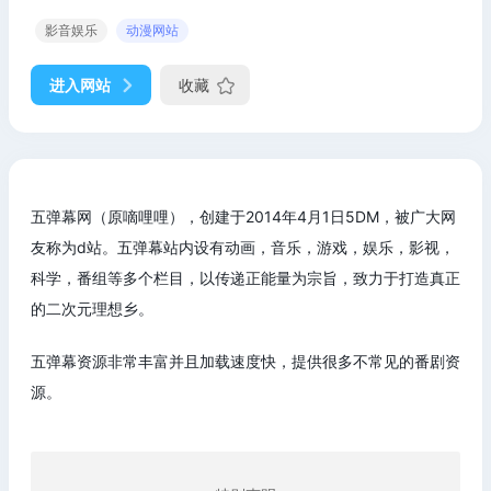
影音娱乐
动漫网站
进入网站
收藏
五弹幕网（原嘀哩哩），创建于2014年4月1日5DM，被广大网
友称为d站。五弹幕站内设有动画，音乐，游戏，娱乐，影视，
科学，番组等多个栏目，以传递正能量为宗旨，致力于打造真正
的二次元理想乡。
五弹幕资源非常丰富并且加载速度快，提供很多不常见的番剧资
源。