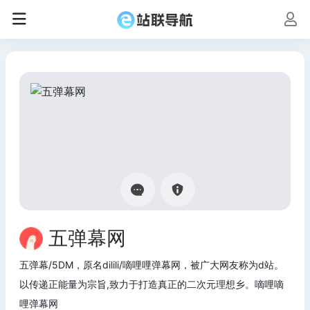
五弹幕网
五弹幕/5DM，原名dilili/嘀哩哩弹幕网，被广大网友称为d站。
以传递正能量为宗旨,致力于打造真正的二次元理想乡。嘀哩嘀
哩弹幕网