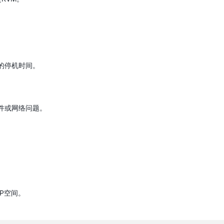
的停机时间。
件或网络问题。
P空间。