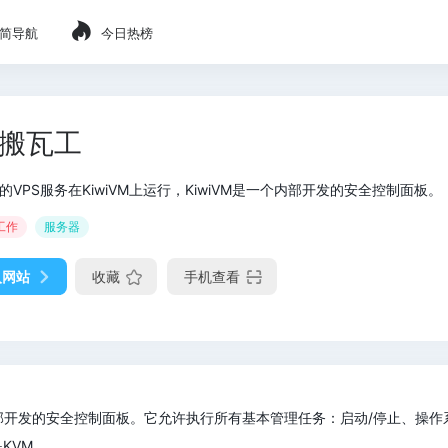
简导航
今日热榜
搬瓦工
的VPS服务在KiwiVM上运行，KiwiVM是一个内部开发的安全控制面板。
工作
服务器
入网站
收藏
手机查看
一个内部开发的安全控制面板。它允许执行所有基本管理任务：启动/停止、操作
KVM。