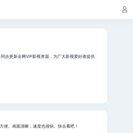
同步更新全网VIP影视资源，为广大影视爱好者提供
常方便。画面清晰，速度也很快。快去看吧！