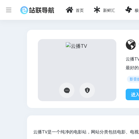
首页
新鲜汇
极
云播T
最好的
影音
进
云播TV是一个纯净的电影站，网站分类包括电影、电