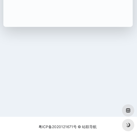
粤ICP备2020121671号
©
站联导航