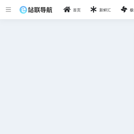
首页
新鲜汇
极