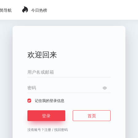
简导航
今日热榜
欢迎回来
记住我的登录信息
登录
首页
没有账号？
注册
/
找回密码