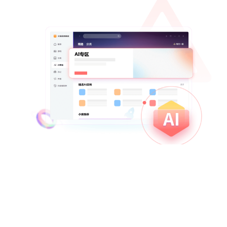
火绒应用商店
省时
省力
省心